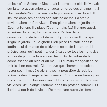
Le jour où le Seigneur Dieu a fait la terre et le ciel, il n’y avait
sur la terre aucun arbuste et aucune herbe des champs. […]
Dieu modèle l’homme avec de la poussière prise du sol. Il
insuffle dans ses narines son haleine de vie. La statue
devient alors un être vivant. Dieu plante alors un jardin en
Eden, à l’orient. Il y place l’être humain. […] Il plante aussi,
au milieu du jardin, l’arbre de vie et l’arbre de la
connaissance du bien et du mal. Il y a aussi un fleuve qui
irrigue le jardin. Le Seigneur Dieu place l’humain dans le
jardin et lui demande de cultiver le sol et de le garder. Il lui
précise aussi qu’il peut manger à sa guise tous les fruits des
arbres du jardin, à l’exception des fruits de l’arbre de la
connaissance du bien et du mal. Si l’humain mangeait de ce
fruit-là, il en mourrait. Dieu trouve que l’homme ne doit pas
rester seul. Il modèle alors, avec la poussière du sol, les
animaux des champs et les oiseaux. L’homme ne trouve pas
une créature qui lui convienne et lui serve de véritable vis-à-
vis. Alors Dieu plonge l’homme dans un profond sommeil. Et
il crée, à partir de la vie de l’homme, une autre vie, femme.