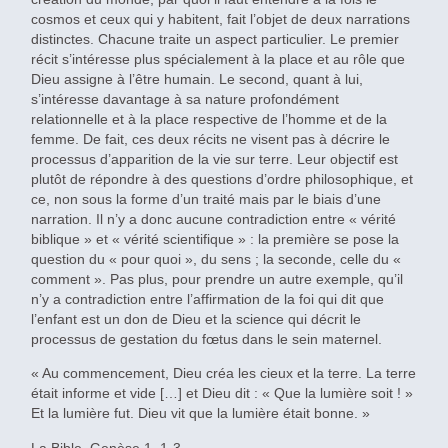
cosmos et ceux qui y habitent, fait l’objet de deux narrations
distinctes. Chacune traite un aspect particulier. Le premier
récit s’intéresse plus spécialement à la place et au rôle que
Dieu assigne à l’être humain. Le second, quant à lui,
s’intéresse davantage à sa nature profondément
relationnelle et à la place respective de l’homme et de la
femme. De fait, ces deux récits ne visent pas à décrire le
processus d’apparition de la vie sur terre. Leur objectif est
plutôt de répondre à des questions d’ordre philosophique, et
ce, non sous la forme d’un traité mais par le biais d’une
narration. Il n’y a donc aucune contradiction entre « vérité
biblique » et « vérité scientifique » : la première se pose la
question du « pour quoi », du sens ; la seconde, celle du «
comment ». Pas plus, pour prendre un autre exemple, qu’il
n’y a contradiction entre l’affirmation de la foi qui dit que
l’enfant est un don de Dieu et la science qui décrit le
processus de gestation du fœtus dans le sein maternel.
« Au commencement, Dieu créa les cieux et la terre. La terre
était informe et vide […] et Dieu dit : « Que la lumière soit ! »
Et la lumière fut. Dieu vit que la lumière était bonne. »
La Bible, Genèse 1, 1-3