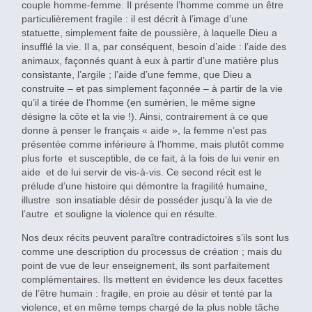
couple homme-femme. Il présente l’homme comme un être
particulièrement fragile : il est décrit à l’image d’une
statuette, simplement faite de poussière, à laquelle Dieu a
insufflé la vie. Il a, par conséquent, besoin d’aide : l’aide des
animaux, façonnés quant à eux à partir d’une matière plus
consistante, l’argile ; l’aide d’une femme, que Dieu a
construite – et pas simplement façonnée – à partir de la vie
qu’il a tirée de l’homme (en sumérien, le même signe
désigne la côte et la vie !). Ainsi, contrairement à ce que
donne à penser le français « aide », la femme n’est pas
présentée comme inférieure à l’homme, mais plutôt comme
plus forte et susceptible, de ce fait, à la fois de lui venir en
aide et de lui servir de vis-à-vis. Ce second récit est le
prélude d’une histoire qui démontre la fragilité humaine,
illustre son insatiable désir de posséder jusqu’à la vie de
l’autre et souligne la violence qui en résulte.
Nos deux récits peuvent paraître contradictoires s’ils sont lus
comme une description du processus de création ; mais du
point de vue de leur enseignement, ils sont parfaitement
complémentaires. Ils mettent en évidence les deux facettes
de l’être humain : fragile, en proie au désir et tenté par la
violence, et en même temps chargé de la plus noble tâche