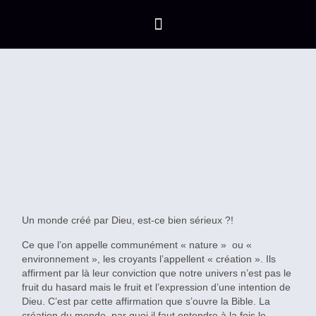
Un monde créé par Dieu, est-ce bien sérieux ?!
Ce que l’on appelle communément « nature » ou «
environnement », les croyants l’appellent « création ». Ils
affirment par là leur conviction que notre univers n’est pas le
fruit du hasard mais le fruit et l’expression d’une intention de
Dieu. C’est par cette affirmation que s’ouvre la Bible. La
création du monde, par quoi il faut entendre à la fois le