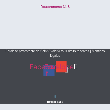
Deutéronome 31.8
Paroisse protestante de Saint Avold © tous droits réservés | Mentions
légales
Facebook-
Envelope
f
Haut de page