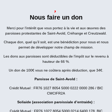
Nous faire un don
Merci pour l’intérêt que vous portez à la vie et aux œuvres des
paroisses protestantes de Saint-Avold, Créhange et Creutzwald.
Chaque don, quel qu’il soit, est une bénédiction pour nous et nous
permet de développer notre champ de mission.
Les dons aux paroisses sont déductibles de l’impôt sur le revenu à
hauteur de 66 %.
Un don de 100€ vous ne coûtera après déduction, que 34€.
Paroisse de Saint-Avold :
Crédit Mutuel : FR76 1027 8054 5000 0222 0000 286 / BIC
CMCIFR2A
Soliaide (association paroissiale d’entraide) :
Crédit Mutuel : FR76 1027 8054 5000 0214 6400 178 BIC