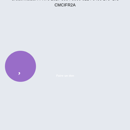
CMCIFR2A
Faire un don