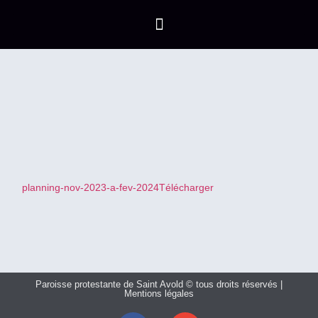
planning-nov-2023-a-fev-2024
Télécharger
Paroisse protestante de Saint Avold © tous droits réservés |
Mentions légales