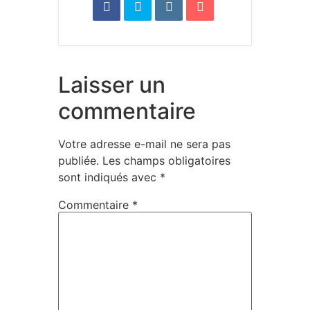
Laisser un
commentaire
Votre adresse e-mail ne sera pas
publiée.
Les champs obligatoires
sont indiqués avec
*
Commentaire
*