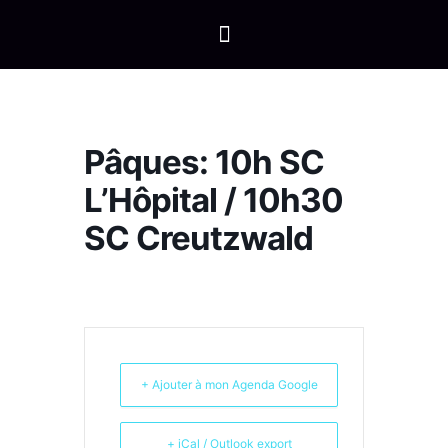
Pâques: 10h SC
L’Hôpital / 10h30
SC Creutzwald
+ Ajouter à mon Agenda Google
+ iCal / Outlook export