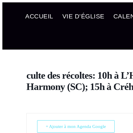
ACCUEIL
VIE D’ÉGLISE
CALE
culte des récoltes: 10h à 
Harmony (SC); 15h à Cré
+ Ajouter à mon Agenda Google