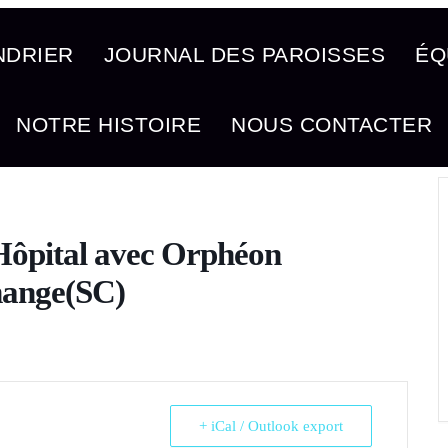
NDRIER
JOURNAL DES PAROISSES
ÉQ
NOTRE HISTOIRE
NOUS CONTACTER
L’Hôpital avec Orphéon
hange(SC)
+ iCal / Outlook export