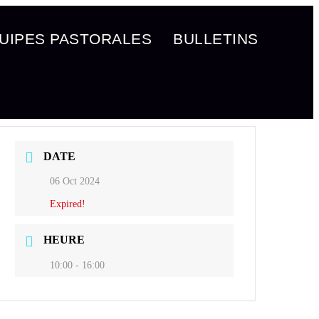
UIPES PASTORALES
BULLETINS
DATE
06 Oct 2024
Expired!
HEURE
10:00 - 16:00