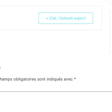
+ iCal / Outlook export
e
hamps obligatoires sont indiqués avec
*