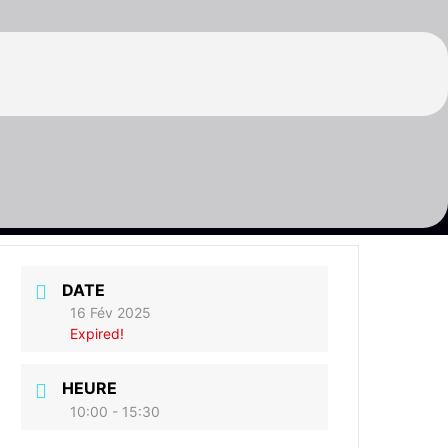
DATE
16 Fév 2025
Expired!
HEURE
10:00 - 15:30