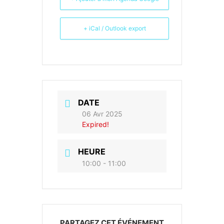
+ iCal / Outlook export
DATE
06 Avr 2025
Expired!
HEURE
10:00 - 11:00
PARTAGEZ CET ÉVÉNEMENT