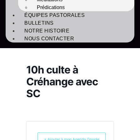
Prédications
ÉQUIPES PASTORALES
BULLETINS
NOTRE HISTOIRE
NOUS CONTACTER
10h culte à
Créhange avec
SC
+ Ajouter à mon Agenda Google