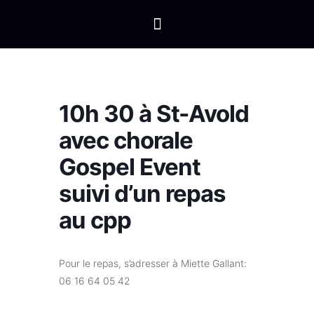
10h 30 à St-Avold
avec chorale
Gospel Event
suivi d’un repas
au cpp
Pour le repas, s’adresser à Miette Gallant:
06 16 64 05 42