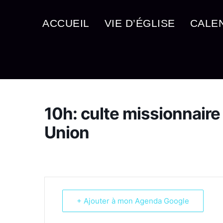
ACCUEIL
VIE D’ÉGLISE
CALE
10h: culte missionnaire 
Union
+ Ajouter à mon Agenda Google