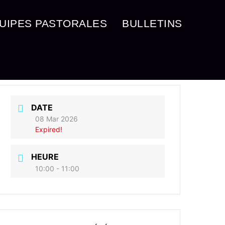
UIPES PASTORALES
BULLETINS
DATE
08 Mar 2026
Expired!
HEURE
10:00 - 11:00