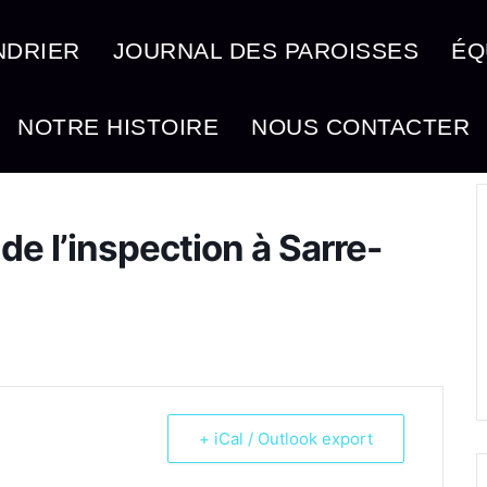
NDRIER
JOURNAL DES PAROISSES
ÉQ
NOTRE HISTOIRE
NOUS CONTACTER
de l’inspection à Sarre-
+ iCal / Outlook export