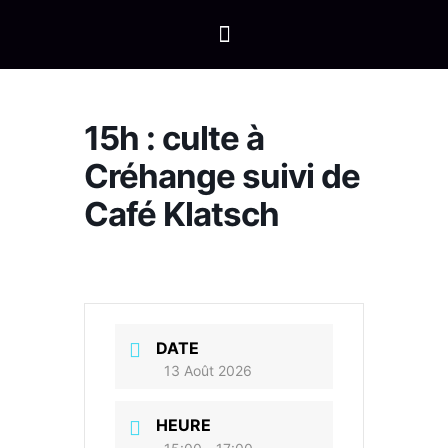
15h : culte à
Créhange suivi de
Café Klatsch
DATE
13 Août 2026
HEURE