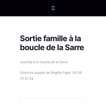
Sortie famille à la
boucle de la Sarre
Journée à la boucle de la Sarre.
S’inscrire auprès de Brigitte Figiel: 06 06
70 61 54