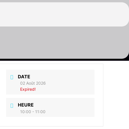
DATE
02 Août 2026
Expired!
HEURE
10:00 - 11:00