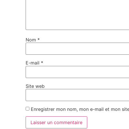
Nom
*
E-mail
*
Site web
Enregistrer mon nom, mon e-mail et mon sit