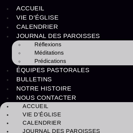
ACCUEIL
VIE D’ÉGLISE
CALENDRIER
JOURNAL DES PAROISSES
Réflexions
Méditations
Prédications
ÉQUIPES PASTORALES
BULLETINS
NOTRE HISTOIRE
NOUS CONTACTER
ACCUEIL
VIE D’ÉGLISE
CALENDRIER
JOURNAL DES PAROISSES