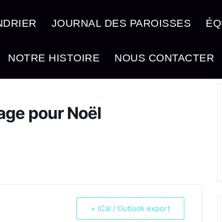
NDRIER
JOURNAL DES PAROISSES
ÉQ
NOTRE HISTOIRE
NOUS CONTACTER
lage pour Noël
+ iCal / Outlook export