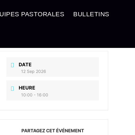
UIPES PASTORALES
BULLETINS
DATE
12 Sep 2026
HEURE
10:00 - 16:00
PARTAGEZ CET ÉVÉNEMENT