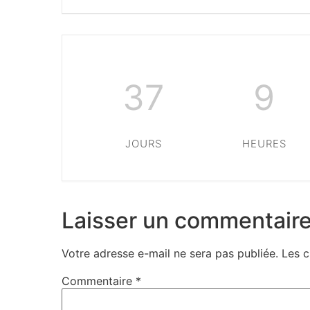
37
9
JOURS
HEURES
Laisser un commentair
Votre adresse e-mail ne sera pas publiée.
Les c
Commentaire
*