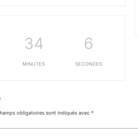
34
6
MINUTES
SECONDES
e
hamps obligatoires sont indiqués avec
*