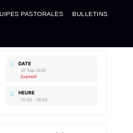
UIPES PASTORALES
BULLETINS
DATE
20 Sep 2025
Expired!
HEURE
15:00 - 16:00