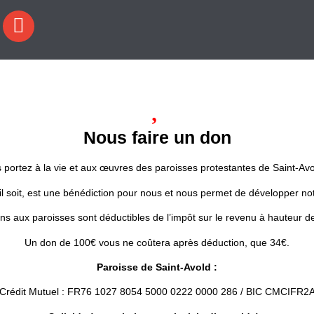
Nous faire un don
us portez à la vie et aux œuvres des paroisses protestantes de Saint-Av
l soit, est une bénédiction pour nous et nous permet de développer n
ns aux paroisses sont déductibles de l’impôt sur le revenu à hauteur d
Un don de 100€ vous ne coûtera après déduction, que 34€.
Paroisse de Saint-Avold :
Crédit Mutuel : FR76 1027 8054 5000 0222 0000 286 / BIC CMCIFR2