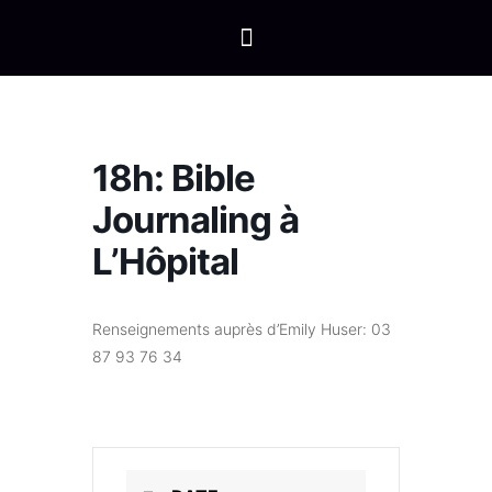
18h: Bible
Journaling à
L’Hôpital
Renseignements auprès d’Emily Huser: 03
87 93 76 34