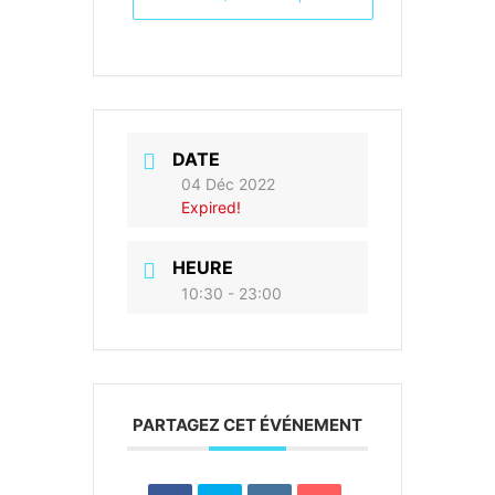
DATE
04 Déc 2022
Expired!
HEURE
10:30 - 23:00
PARTAGEZ CET ÉVÉNEMENT