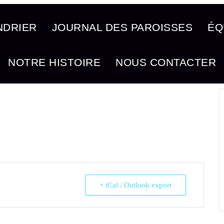
NDRIER
JOURNAL DES PAROISSES
ÉQ
NOTRE HISTOIRE
NOUS CONTACTER
+ iCal / Outlook export