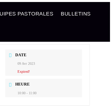
UIPES PASTORALES
BULLETINS
DATE
09 Avr 2023
Expired!
HEURE
10:00 - 11:00