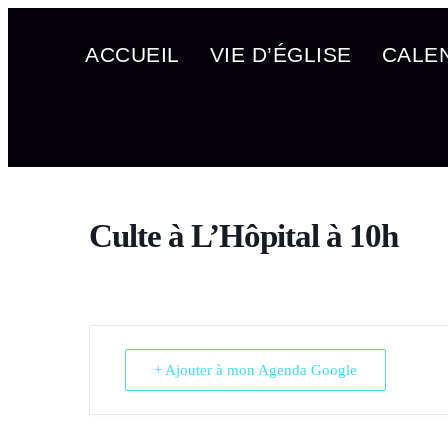
ACCUEIL
VIE D’ÉGLISE
CALE
Culte à L’Hôpital à 10h
+ Ajouter à mon Agenda Google