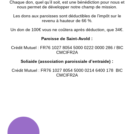
Chaque don, quel qu’il soit, est une bénédiction pour nous et
nous permet de développer notre champ de mission.
Les dons aux paroisses sont déductibles de l’impôt sur le
revenu à hauteur de 66 %.
Un don de 100€ vous ne coûtera après déduction, que 34€.
Paroisse de Saint-Avold :
Crédit Mutuel : FR76 1027 8054 5000 0222 0000 286 / BIC
CMCIFR2A
Soliaide (association paroissiale d’entraide) :
Crédit Mutuel : FR76 1027 8054 5000 0214 6400 178 BIC
CMCIFR2A