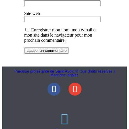
Site web
Enregistrer mon nom, mon e-mail et
mon site dans le navigateur pour mon
prochain commentaire.
Paroisse protestante de Saint Avold © tous droits réservés |
Mentions légales