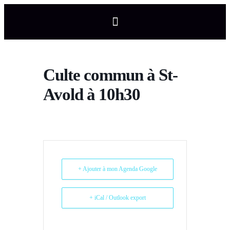
Culte commun à St-
Avold à 10h30
+ Ajouter à mon Agenda Google
+ iCal / Outlook export