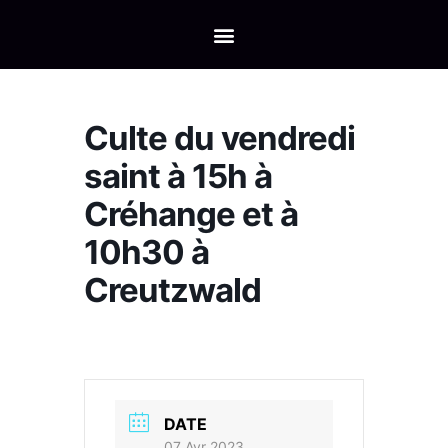
Culte du vendredi
saint à 15h à
Créhange et à
10h30 à
Creutzwald
DATE
07 Avr 2023