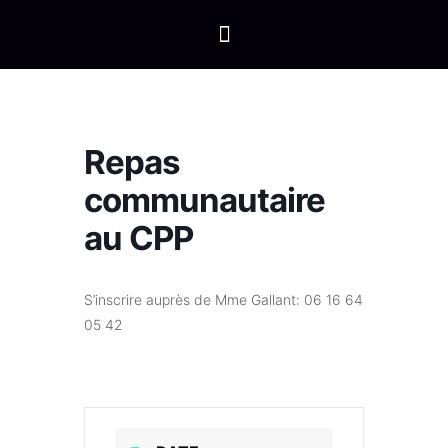
Repas
communautaire
au CPP
S’inscrire auprès de Mme Gallant: 06 16 64
05 42