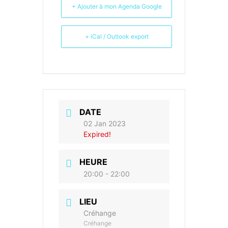
+ Ajouter à mon Agenda Google
+ iCal / Outlook export
DATE
02 Jan 2023
Expired!
HEURE
20:00 - 22:00
LIEU
Créhange
Créhange