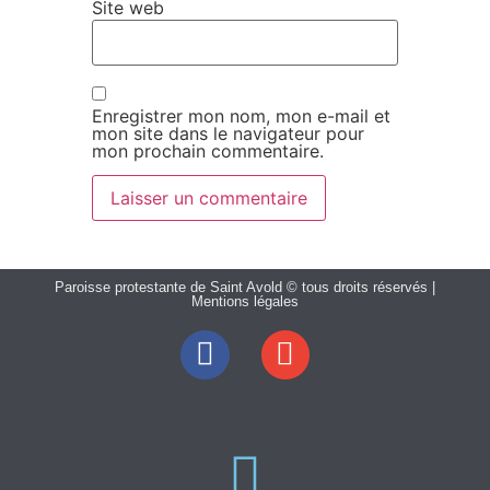
Site web
Enregistrer mon nom, mon e-mail et
mon site dans le navigateur pour
mon prochain commentaire.
Paroisse protestante de Saint Avold © tous droits réservés |
Mentions légales